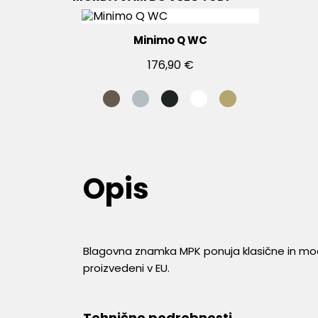
Minimo Q WC
176,90 €
Opis
Blagovna znamka MPK ponuja klasične in moderne
proizvedeni v EU.
Tehnične podrobnosti