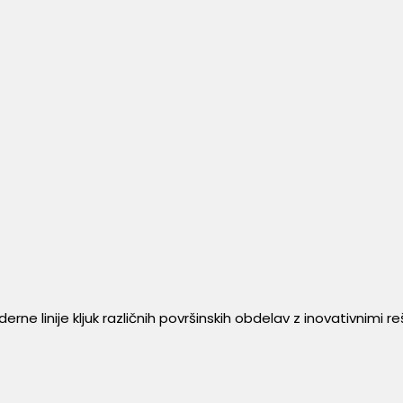
 linije kljuk različnih površinskih obdelav z inovativnimi reši