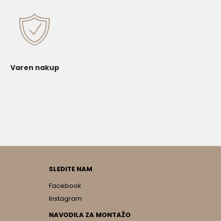
Varen nakup
SLEDITE NAM
Facebook
Instagram
NAVODILA ZA MONTAŽO