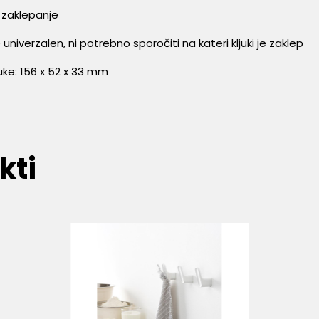
o zaklepanje
je univerzalen, ni potrebno sporočiti na kateri kljuki je zaklep
juke: 156 x 52 x 33 mm
kti