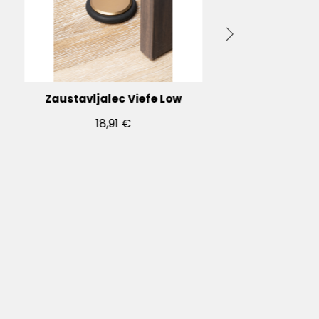
Zaustavljalec Viefe Low
18,91 €