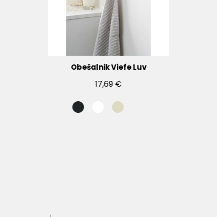
Obešalnik Viefe Luv
17,69 €