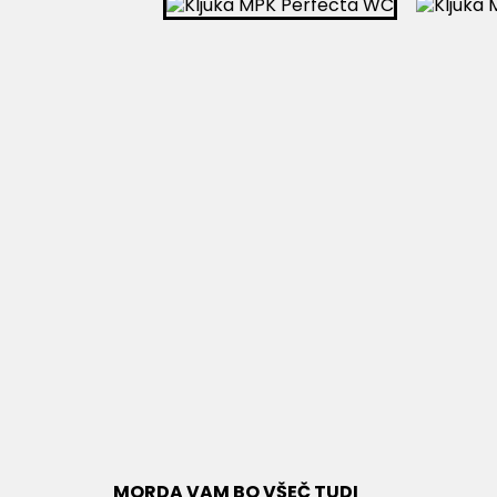
MORDA VAM BO VŠEČ TUDI