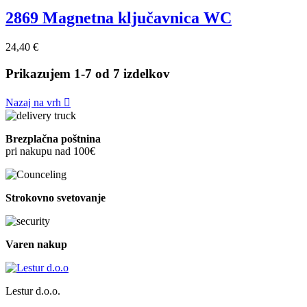
2869 Magnetna ključavnica WC
24,40 €
Prikazujem 1-7 od 7 izdelkov
Nazaj na vrh

Brezplačna poštnina
pri nakupu nad 100€
Strokovno svetovanje
Varen nakup
Lestur d.o.o.