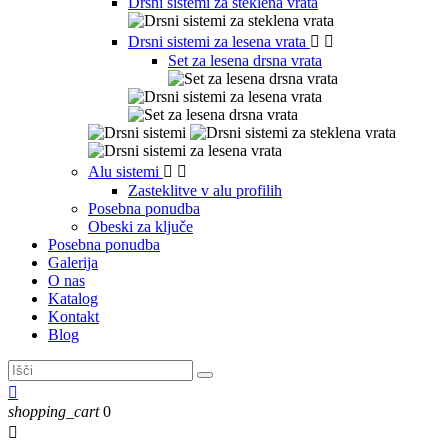
Drsni sistemi za steklena vrata
Drsni sistemi za lesena vrata


Set za lesena drsna vrata
Alu sistemi


Zasteklitve v alu profilih
Posebna ponudba
Obeski za ključe
Posebna ponudba
Galerija
O nas
Katalog
Kontakt
Blog

shopping_cart
0
